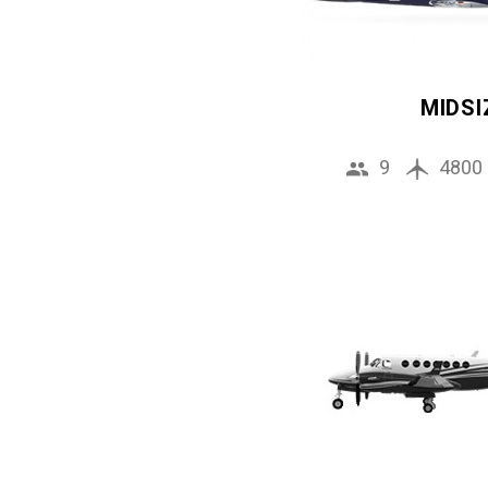
MIDSI
9
4800