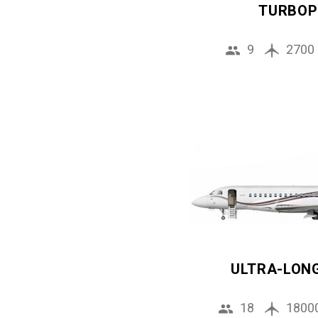
TURBOP
9
2700
ULTRA-LON
18
1800