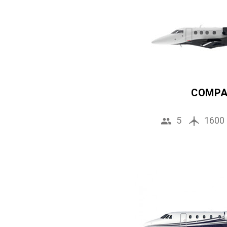
COMP
5
1600