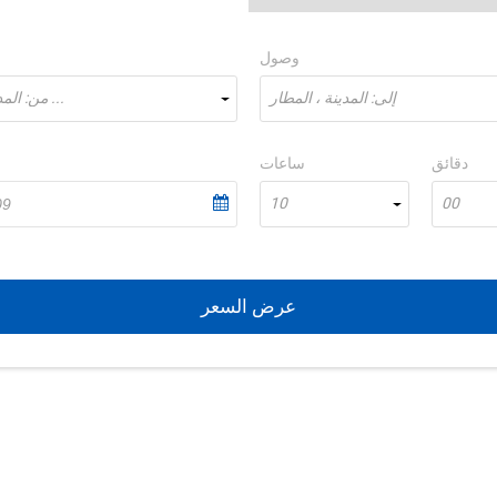
وصول
إلى: المدينة ، المطار
من: المدينة، المطار ...
دقائق
ساعات
10
00
عرض السعر