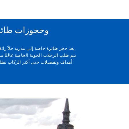
رحلات طيران mpty Leg
يعد حجز طائرة خاصة إلى مدريد حلاً را
يتم طلب الرحلات الجوية الخاصة غالبًا 
أهداف وتفضيلات حتى أكثر الركاب تطلب