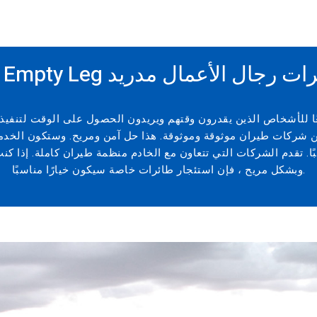
E وحجوزات طائرات رجال الأعمال مدريد
ئعًا للأشخاص الذين يقدرون وقتهم ويريدون الحصول على الوقت لتنف
من شركات طيران موثوقة وموثوقة. هذا حل آمن ومريح. وستكون الخدمة
ًا. تقدم الشركات التي تتعاون مع الخادم منظمة طيران كاملة. إذا 
وبشكل مريح ، فإن استئجار طائرات خاصة سيكون خيارًا مناسبًا.