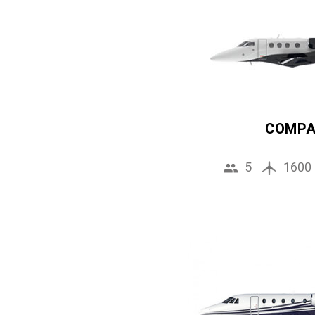
COMP
5
1600