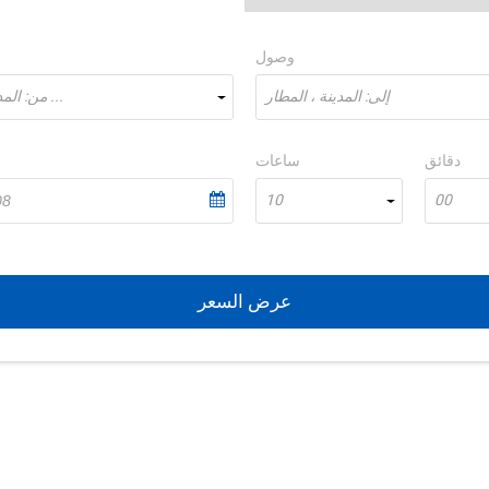
وصول
إلى: المدينة ، المطار
من: المدينة، المطار ...
دقائق
ساعات
10
00
عرض السعر