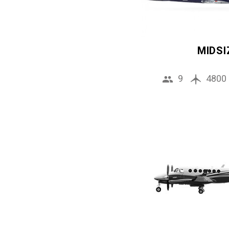
MIDSI
9
4800