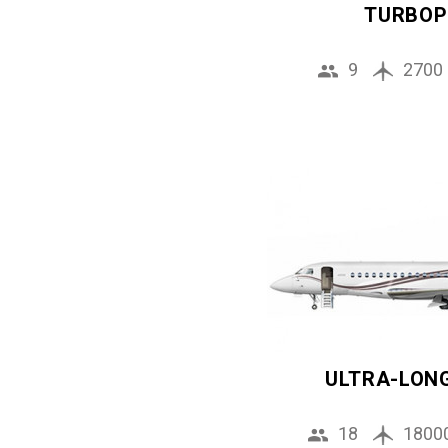
TURBOP
9
2700
ULTRA-LON
18
1800