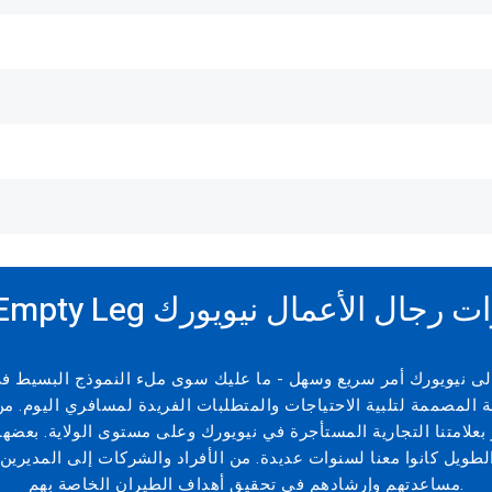
وحجوزات طائرات رجال الأعمال نيويورك
 إلى نيويورك أمر سريع وسهل - ما عليك سوى ملء النموذج البسيط ف
 المصممة لتلبية الاحتياجات والمتطلبات الفريدة لمسافري اليوم. من 
 بعلامتنا التجارية المستأجرة في نيويورك وعلى مستوى الولاية. بعضه
طويل كانوا معنا لسنوات عديدة. من الأفراد والشركات إلى المديرين
مساعدتهم وإرشادهم في تحقيق أهداف الطيران الخاصة بهم.