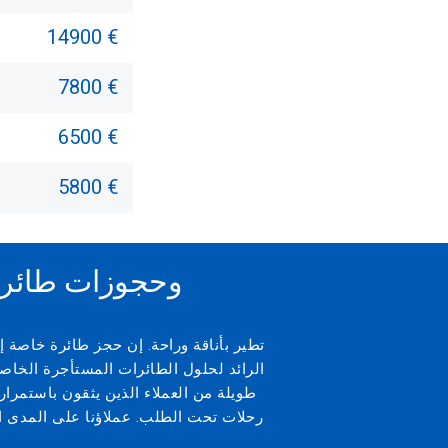
14900 €
7800 €
6500 €
5800 €
رحلات طيران Empty Leg 
تطير بأناقة وراحة. إن حجز طائرة خاصة
الرائد لحلول الطائرات المستأجرة الخاصة
طويلة من العملاء الذين يثقون باستمرار
رحلات تحت الطلب. عملاؤنا على المدى ال