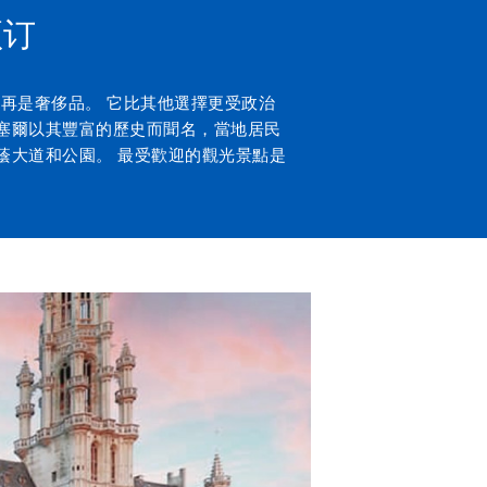
预订
再是奢侈品。 它比其他選擇更受政治
塞爾以其豐富的歷史而聞名，當地居民
蔭大道和公園。 最受歡迎的觀光景點是