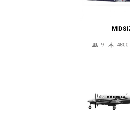
MIDSI
9
4800