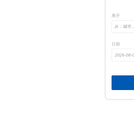
离开
从：城市，机
日期