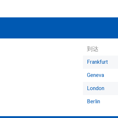
到达
Frankfurt
Geneva
London
Berlin