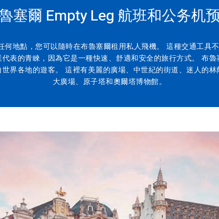
魯塞爾 Empty Leg 航班和公务机
任何地點，您可以隨時在布魯塞爾租用私人飛機。 這種交通工具不
業代表的青睞，因為它是一種快速、舒適和安全的旅行方式。 布魯
自世界各地的遊客。 這裡有美麗的廣場、中世紀的街道、迷人的林
大廣場、原子塔和奧爾塔博物館。