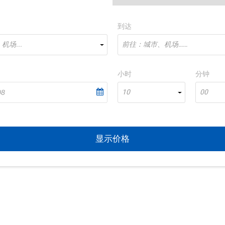
到达
场...
前往：城市、机场……
小时
分钟
10
00
显示价格