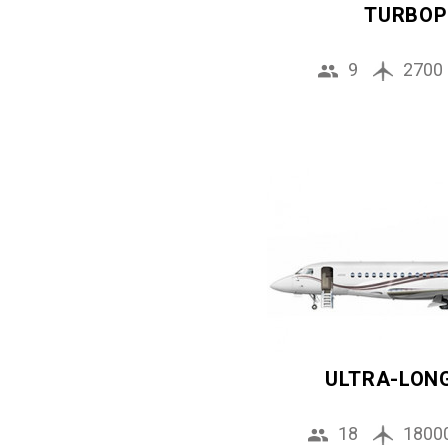
TURBOP
9
2700
ULTRA-LON
18
1800