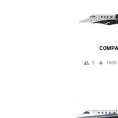
COMP
5
1600