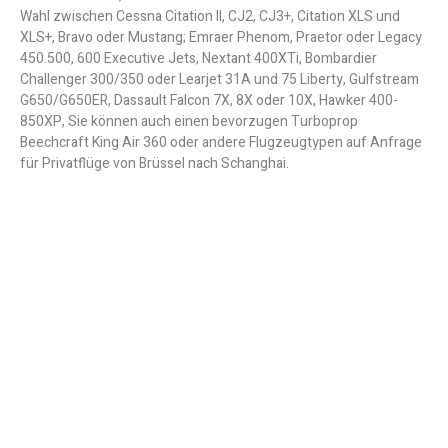
Wahl zwischen Cessna Citation II, CJ2, CJ3+, Citation XLS und
XLS+, Bravo oder Mustang; Emraer Phenom, Praetor oder Legacy
450.500, 600 Executive Jets, Nextant 400XTi, Bombardier
Challenger 300/350 oder Learjet 31A und 75 Liberty, Gulfstream
G650/G650ER, Dassault Falcon 7X, 8X oder 10X, Hawker 400-
850XP, Sie können auch einen bevorzugen Turboprop
Beechcraft King Air 360 oder andere Flugzeugtypen auf Anfrage
für Privatflüge von Brüssel nach Schanghai.