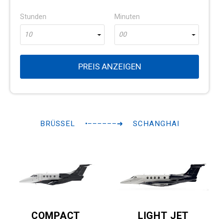
Stunden
Minuten
10
00
PREIS ANZEIGEN
BRÜSSEL
•––––––➜
SCHANGHAI
COMPACT
LIGHT JET