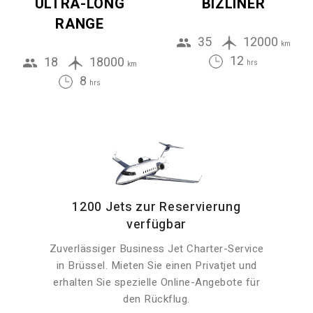
ULTRA-LONG
BIZLINER
RANGE
35
12000
km
12
18
18000
hrs
km
8
hrs
1200 Jets zur Reservierung
verfügbar
Zuverlässiger Business Jet Charter-Service
in Brüssel. Mieten Sie einen Privatjet und
erhalten Sie spezielle Online-Angebote für
den Rückflug.