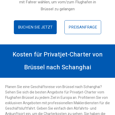
mit Fahrer wählen, um vom/zum Flughafen in
Brüssel zu gelangen
BUCHEN SIE JETZT
PREISANFRAGE
Kosten für Privatjet-Charter von
Brüssel nach Schanghai
Planen Sie eine Geschäftsreise von Brüssel nach Schanghai?
Sehen Sie sich die besten Angebote für Privatjet-Charter vom
Flughafen Brüssel zu jedem Ziel in Europa an. Profitieren Sie von
exklusiven Angeboten mit professionellen Maklerdiensten für die
Geschäftsluftfahrt. Geben Sie einfach den Abfahrts- und
Ankunftsort ein, um die Charterkosten zu sehen. Sie haben die