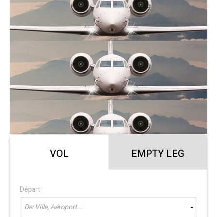
VOL
EMPTY LEG
Départ
De: Ville, Aéroport...