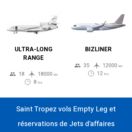
ULTRA-LONG
BIZLINER
RANGE
35
12000
km
12
18
18000
hrs
km
8
hrs
Saint Tropez vols Empty Leg et
réservations de Jets d'affaires