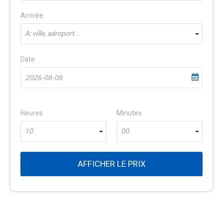
Arrivée
À: ville, aéroport...
Date
Heures
Minutes
10
00
AFFICHER LE PRIX