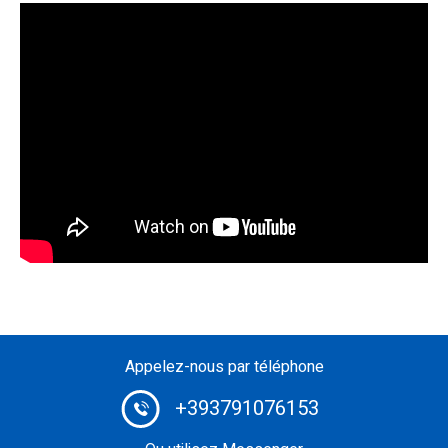
Appelez-nous par téléphone
+393791076153