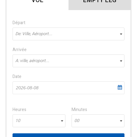
VOL
EMPTY LEG
Départ
De: Ville, Aéroport...
Arrivée
À: ville, aéroport...
Date
Heures
Minutes
10
00