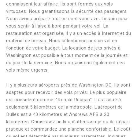
connaissent leur affaire. Ils sont formés aux vols
virtuoses. Nous garantissons la sécurité des passagers.
Nous avons préparé tout ce dont vous avez besoin pour
vous sentir à l'aise à bord pendant votre vol. La
restauration est organisée, il y a un accès à Internet et du
matériel de bureau. Nous sélectionnerons un vol en
fonction de votre budget. La location de jets privés à
Washington est possible à tout moment de la journée et
du jour de la semaine. Nous organisons également des
vols même urgents.
Il y a plusieurs aéroports près de Washington DC. Ils sont
adaptés pour recevoir des vols privés. Le plus populaire
est considéré comme: "Ronald Reagan". Il est situé à
seulement 5 kilomètres de la métropole. L'aéroport de
Dulles est à 40 kilomètres et Andrews AFB à 20
kilomètres. Choisissez un lieu d'atterrissage ou de départ
pratique et commandez une planche confortable. Le coût
du vol est déterminé par plusieurs paramètres. Indiquez