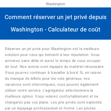
Washington
Comment réserver un jet privé depuis
Washington - Calculateur de coût
Réserver un jet privé pour Washington est la meilleure
solution pour ceux qui tiennent à leur réputation. Vous
arriverez sans délai et aurez le temps de vous occuper
de tout. Nos avions sont équipés du matériel nécessaire.
Vous pourrez continuer à travailler à bord. Si, en raison
du manque de billets pour les vols généraux, vos
vacances sont interrompues, vous pouvez également
utiliser notre service. L'agrégateur sélectionnera la
meilleure option. Vous volerez confortablement et ne
changerez pas vos plans. Les jets privés sont exploités
par un équipage professionnel et formé. Les pilotes