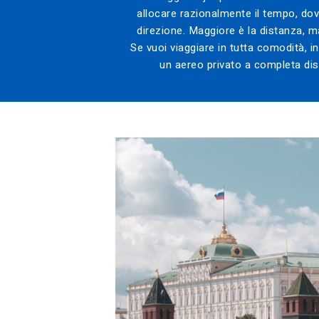
allocare razionalmente il tempo, dovr
direzione. Maggiore è la distanza, ma
Se vuoi viaggiare in tutta comodità, i
un aereo privato a completa disp