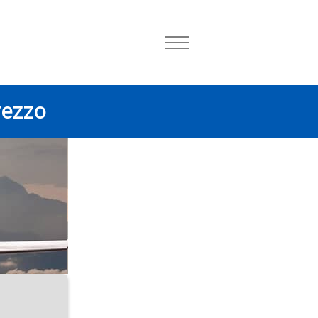
rezzo