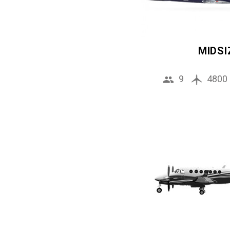
MIDSI
9
4800