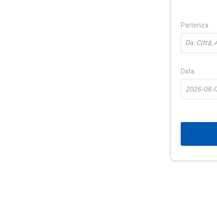
Partenza
Da: Città,
Data