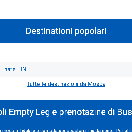
Destinationi popolari
 Linate LIN
Tutte le destinazioni da Mosca
li Empty Leg e prenotazine di Bus
 un modo affidabile e comodo per spostarsi rapidamente. Per utili