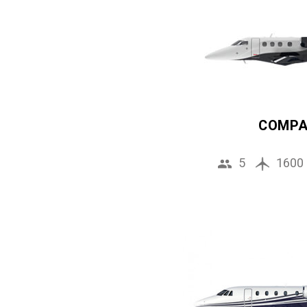
COMP
5
1600