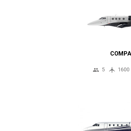
COMP
5
1600