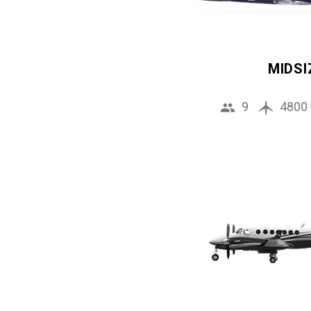
MIDSI
9
4800