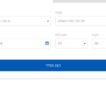
הַגָעָה
אל: עיר, שדה תעופה
מ: עיר, שדה תעופה...
דקות
שעה (ות
10
00
הצג מחיר