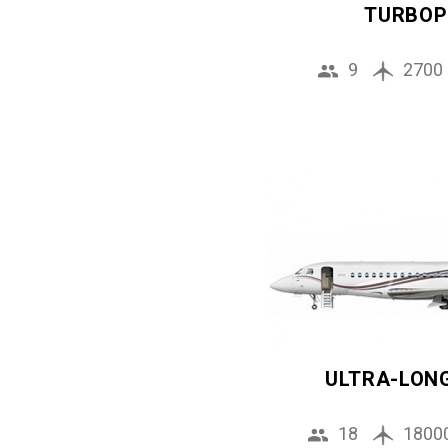
TURBOP
9
2700
ULTRA-LON
18
1800