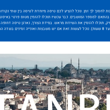
ת לחסוך לך זמן. נוכל להציע לכם טיסה מיוחדת לטיסה בין שתי נקוד
, תוכלו להזמין את השירות מראש. במידת הצורך, נארגן טיסה דחופה 