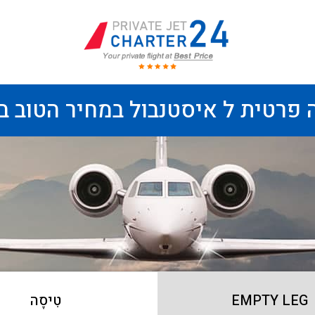
 פרטית ל איסטנבול במחיר הטוב בי
EMPTY LEG
טִיסָה