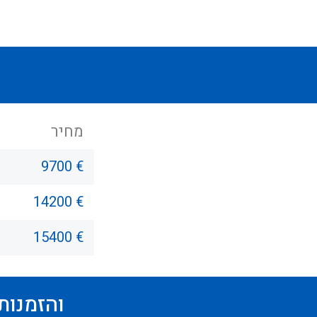
מחיר
9700 €
14200 €
15400 €
איסטנבול טיסות 