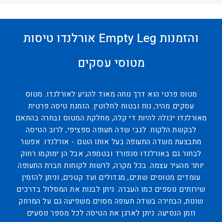
אורלנדו טיסות Empty Leg והזמנות
מטוסי עסקים
מטוס פרטי הוא דרך נוחה מאוד להגיע לאורלנדו. מטוס
עסקים מהיר, נוח ובטוח לחלוטין. הזמנת טיסה פרטית
מאורלנדו יכולה להיות די קלה, מחלקת המטוס נבחרה בהתאם
לבקשת הלקוח. לגבי שדה תעופה ספציפי, לרוב הטיסה
מתבצעת משדה התעופה בעל אותו השם - אורלנדו. אפשר
לבחור גם באורלנדו סנפורד ובטמפה, אבל הן ימוקמו רחוק
יותר מהעיר עצמה. בכל מקרה, לרשות לקוחות חברת התעופה
עומדים מטוסים שונים, מגדולים ועד קטנים, וניתן להזמין
שירותים נוספים כמו העברה. ניתן לבנות את המסלול בדרכים
שונות, הבחירה בשדה תעופה מסוים משפיעה גם על המרחק
וזמן הנסיעה. ניתן לארגן את הטיסה לכל מספר נוסעים