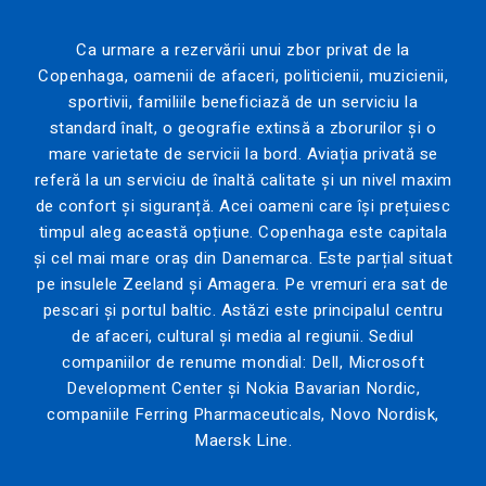
Ca urmare a rezervării unui zbor privat de la
Copenhaga, oamenii de afaceri, politicienii, muzicienii,
sportivii, familiile beneficiază de un serviciu la
standard înalt, o geografie extinsă a zborurilor și o
mare varietate de servicii la bord. Aviația privată se
referă la un serviciu de înaltă calitate și un nivel maxim
de confort și siguranță. Acei oameni care își prețuiesc
timpul aleg această opțiune. Copenhaga este capitala
și cel mai mare oraș din Danemarca. Este parțial situat
pe insulele Zeeland și Amagera. Pe vremuri era sat de
pescari și portul baltic. Astăzi este principalul centru
de afaceri, cultural și media al regiunii. Sediul
companiilor de renume mondial: Dell, Microsoft
Development Center și Nokia Bavarian Nordic,
companiile Ferring Pharmaceuticals, Novo Nordisk,
Maersk Line.