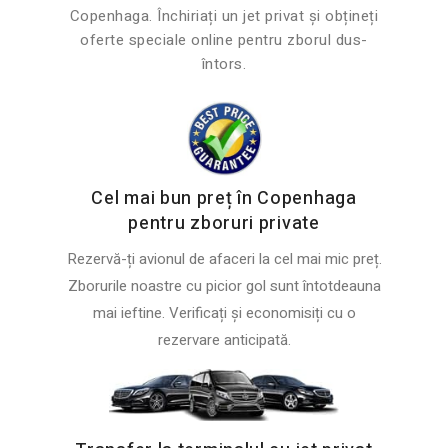
Copenhaga. Închiriați un jet privat și obțineți
oferte speciale online pentru zborul dus-
întors.
Cel mai bun preț în Copenhaga
pentru zboruri private
Rezervă-ți avionul de afaceri la cel mai mic preț.
Zborurile noastre cu picior gol sunt întotdeauna
mai ieftine. Verificați și economisiți cu o
rezervare anticipată.