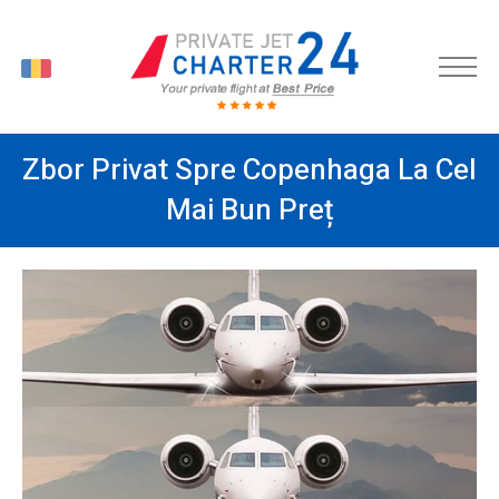
RO
Zbor Privat Spre Copenhaga La Cel
Mai Bun Preț