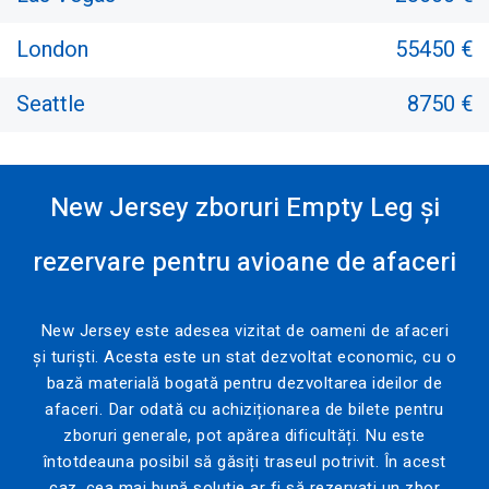
London
55450 €
Seattle
8750 €
New Jersey zboruri Empty Leg și
rezervare pentru avioane de afaceri
New Jersey este adesea vizitat de oameni de afaceri
și turiști. Acesta este un stat dezvoltat economic, cu o
bază materială bogată pentru dezvoltarea ideilor de
afaceri. Dar odată cu achiziționarea de bilete pentru
zboruri generale, pot apărea dificultăți. Nu este
întotdeauna posibil să găsiți traseul potrivit. În acest
caz, cea mai bună soluție ar fi să rezervați un zbor