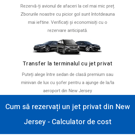
Rezervă-ți avionul de afaceri la cel mai mic preț.
Zborurile noastre cu picior gol sunt întotdeauna
mai ieftine. Verificați și economisiți cu o
rezervare anticipată.
Transfer la terminalul cu jet privat
Puteți alege între sedan de clasă premium sau
minivan de lux cu șofer pentru a ajunge de la/la
aeroport din New Jersey
Cum să rezervați un jet privat din New
Jersey - Calculator de cost