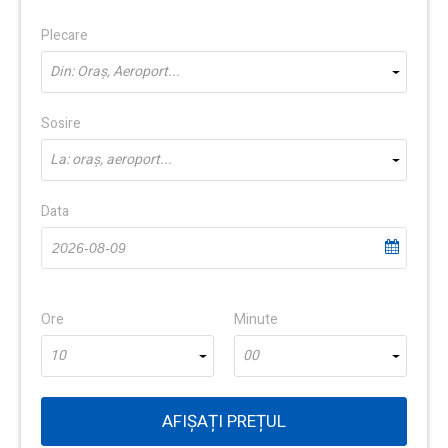
Plecare
Din: Oraș, Aeroport...
Sosire
La: oraș, aeroport...
Data
Ore
Minute
10
00
AFIȘAȚI PREȚUL