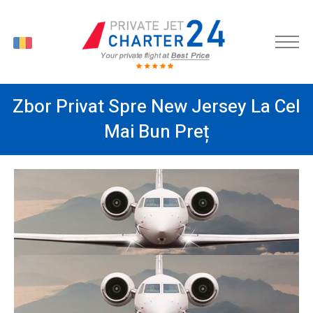
RO
Zbor Privat Spre New Jersey La Cel
Mai Bun Preț