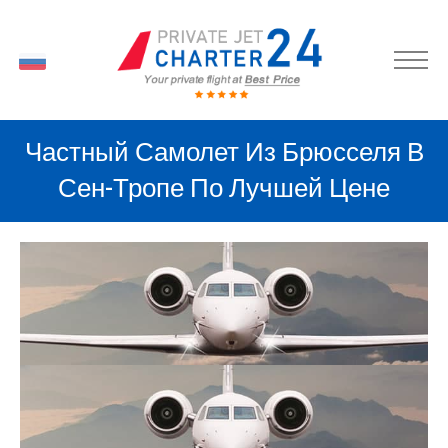
RU
Частный Самолет Из Брюсселя В
Сен-Тропе По Лучшей Цене