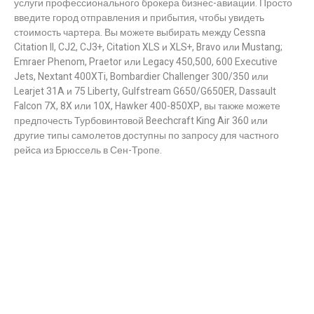
услуги профессионального брокера бизнес-авиации. Просто
введите город отправления и прибытия, чтобы увидеть
стоимость чартера. Вы можете выбирать между Cessna
Citation II, CJ2, CJ3+, Citation XLS и XLS+, Bravo или Mustang;
Emraer Phenom, Praetor или Legacy 450,500, 600 Executive
Jets, Nextant 400XTi, Bombardier Challenger 300/350 или
Learjet 31A и 75 Liberty, Gulfstream G650/G650ER, Dassault
Falcon 7X, 8X или 10X, Hawker 400-850XP, вы также можете
предпочесть Турбовинтовой Beechcraft King Air 360 или
другие типы самолетов доступны по запросу для частного
рейса из Брюссель в Сен-Тропе.