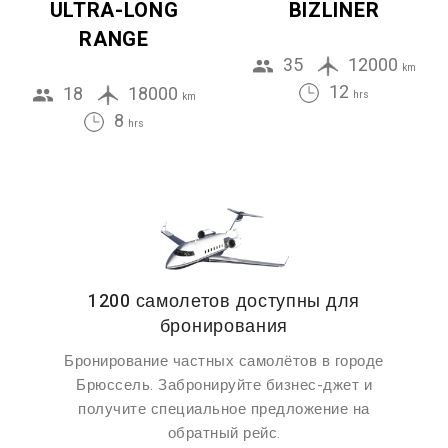
ULTRA-LONG
BIZLINER
RANGE
35
12000
km
12
18
18000
hrs
km
8
hrs
1200 самолетов доступны для
бронирования
Бронирование частных самолётов в городе
Брюссель. Забронируйте бизнес-джет и
получите специальное предложение на
обратный рейс.