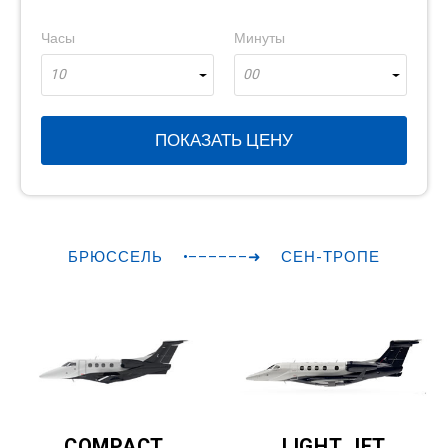
Часы
Минуты
10
00
ПОКАЗАТЬ ЦЕНУ
БРЮССЕЛЬ
•––––––➜
СЕН-ТРОПЕ
COMPACT
LIGHT JET