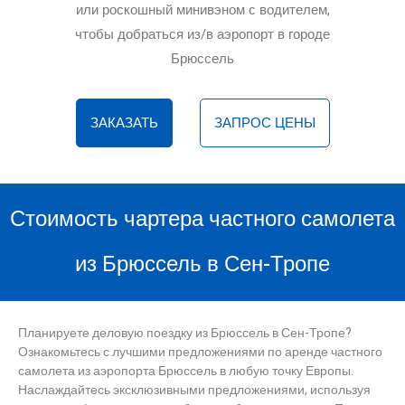
или роскошный минивэном с водителем,
чтобы добраться из/в аэропорт в городе
Брюссель
ЗАКАЗАТЬ
ЗАПРОС ЦЕНЫ
Стоимость чартера частного самолета
из Брюссель в Сен-Тропе
Планируете деловую поездку из Брюссель в Сен-Тропе?
Ознакомьтесь с лучшими предложениями по аренде частного
самолета из аэропорта Брюссель в любую точку Европы.
Наслаждайтесь эксклюзивными предложениями, используя