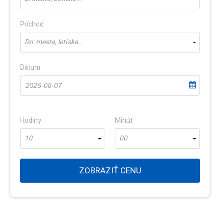
Príchod
Do: mesta, letiska...
Dátum
Hodiny
Minút
10
00
ZOBRAZIŤ CENU