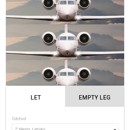
LET
EMPTY LEG
Odchod
Z: Mesto, Letisko...