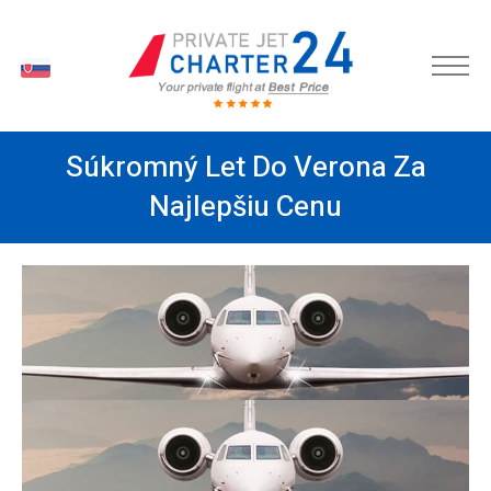
SK
Súkromný Let Do Verona Za
Najlepšiu Cenu