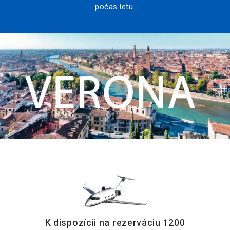
počas letu.
K dispozícii na rezerváciu 1200