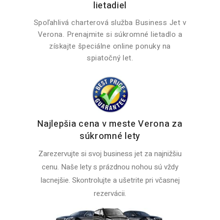
lietadiel
Spoľahlivá charterová služba Business Jet v
Verona. Prenajmite si súkromné lietadlo a
získajte špeciálne online ponuky na
spiatočný let.
Najlepšia cena v meste Verona za
súkromné lety
Zarezervujte si svoj business jet za najnižšiu
cenu. Naše lety s prázdnou nohou sú vždy
lacnejšie. Skontrolujte a ušetrite pri včasnej
rezervácii.