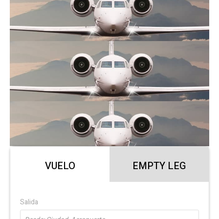
VUELO
EMPTY LEG
Salida