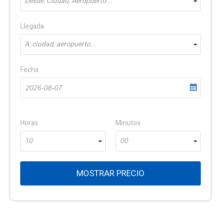
Desde: Ciudad, Aeropuerto...
Llegada
A: ciudad, aeropuerto...
Fecha
Horas
Minutos
10
00
MOSTRAR PRECIO