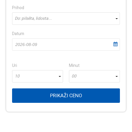
Prihod
Do: pilsēta, lidosta...
Datum
Uri
Minut
10
00
PRIKAŽI CENO