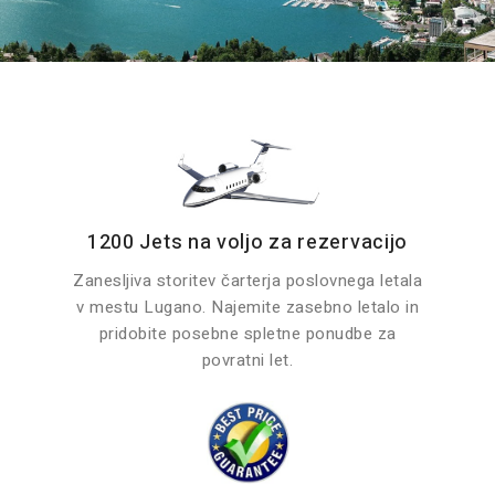
1200 Jets na voljo za rezervacijo
Zanesljiva storitev čarterja poslovnega letala
v mestu Lugano. Najemite zasebno letalo in
pridobite posebne spletne ponudbe za
povratni let.