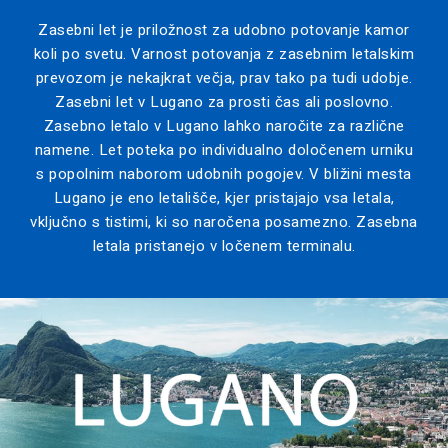
Zasebni let je priložnost za udobno potovanje kamor
koli po svetu. Varnost potovanja z zasebnim letalskim
prevozom je nekajkrat večja, prav tako pa tudi udobje.
Zasebni let v Lugano za prosti čas ali poslovno.
Zasebno letalo v Lugano lahko naročite za različne
namene. Let poteka po individualno določenem urniku
s popolnim naborom udobnih pogojev. V bližini mesta
Lugano je eno letališče, kjer pristajajo vsa letala,
vključno s tistimi, ki so naročena posamezno. Zasebna
letala pristanejo v ločenem terminalu.