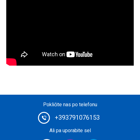
Pokličite nas po telefonu
+393791076153
Ali pa uporabite sel