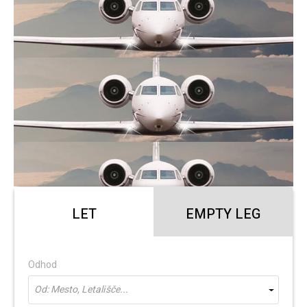
LET
EMPTY LEG
Odhod
Od: Mesto, Letališče...