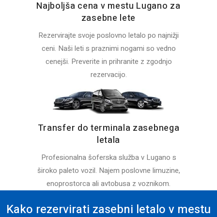
Najboljša cena v mestu Lugano za
zasebne lete
Rezervirajte svoje poslovno letalo po najnižji
ceni. Naši leti s praznimi nogami so vedno
cenejši. Preverite in prihranite z zgodnjo
rezervacijo.
Transfer do terminala zasebnega
letala
Profesionalna šoferska služba v Lugano s
široko paleto vozil. Najem poslovne limuzine,
enoprostorca ali avtobusa z voznikom.
Kako rezervirati zasebni letalo v mestu