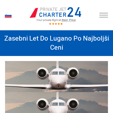
SL
Zasebni Let Do Lugano Po Najboljši
Ceni