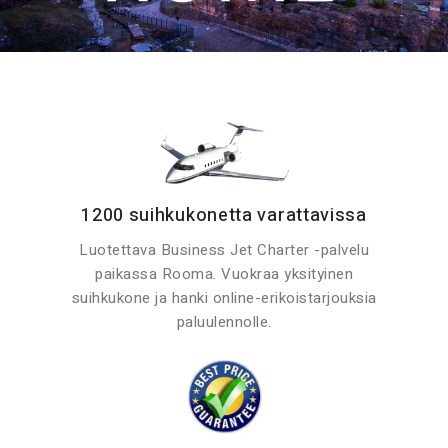
1200 suihkukonetta varattavissa
Luotettava Business Jet Charter -palvelu
paikassa Rooma. Vuokraa yksityinen
suihkukone ja hanki online-erikoistarjouksia
paluulennolle.