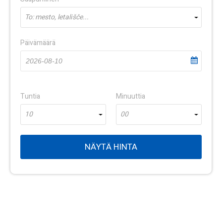
To: mesto, letališče...
Päivämäärä
Tuntia
Minuuttia
10
00
NÄYTÄ HINTA