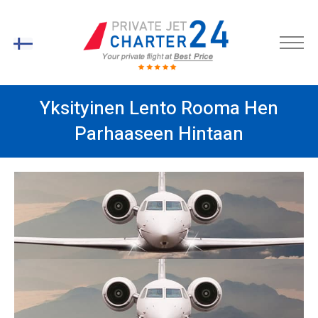
FI
Yksityinen Lento Rooma Hen
Parhaaseen Hintaan