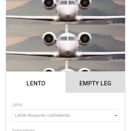
LENTO
EMPTY LEG
Lähtö
Lähde: Kaupunki, Lentokenttä...
Saapuminen