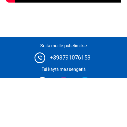
Soita meille puhelimitse
+393791076153
Tai käytä messengeriä