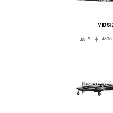
MIDSI
9
4800