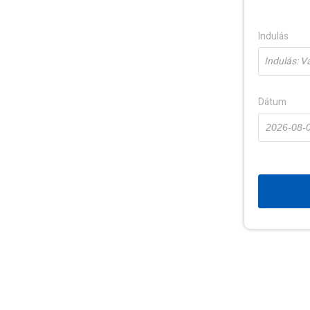
Indulás
Indulás: Vá
Dátum