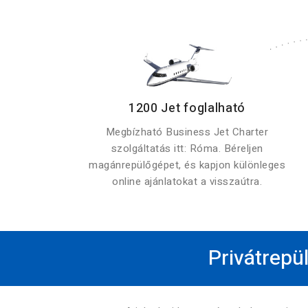
1200 Jet foglalható
Megbízható Business Jet Charter
szolgáltatás itt: Róma. Béreljen
magánrepülőgépet, és kapjon különleges
online ajánlatokat a visszaútra.
Privátrepü