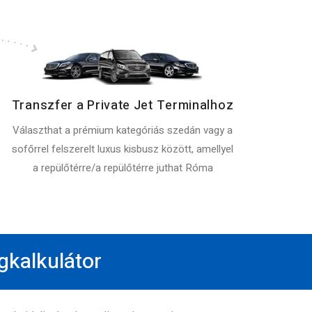
Transzfer a Private Jet Terminalhoz
Választhat a prémium kategóriás szedán vagy a
sofőrrel felszerelt luxus kisbusz között, amellyel
a repülőtérre/a repülőtérre juthat Róma
gkalkulátor