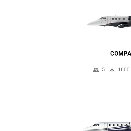
COMP
5
1600