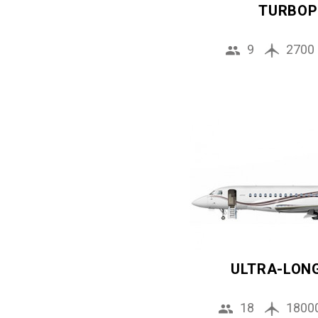
TURBOP
9
2700
ULTRA-LON
18
1800