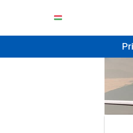
HU
Pr