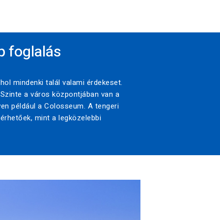
p foglalás
hol mindenki talál valami érdekeset.
Szinte a város központjában van a
lyen például a Colosseum. A tengeri
lérhetőek, mint a legközelebbi