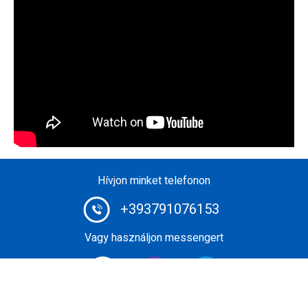
Hívjon minket telefonon
+393791076153
Vagy használjon messengert