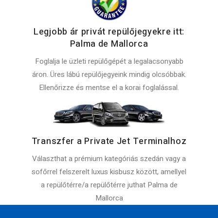
Legjobb ár privát repülőjegyekre itt:
Palma de Mallorca
Foglalja le üzleti repülőgépét a legalacsonyabb
áron. Üres lábú repülőjegyeink mindig olcsóbbak.
Ellenőrizze és mentse el a korai foglalással.
Transzfer a Private Jet Terminalhoz
Választhat a prémium kategóriás szedán vagy a
sofőrrel felszerelt luxus kisbusz között, amellyel
a repülőtérre/a repülőtérre juthat Palma de
Mallorca