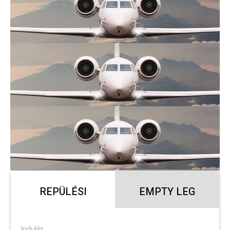
REPÜLÉSI
EMPTY LEG
Indulás