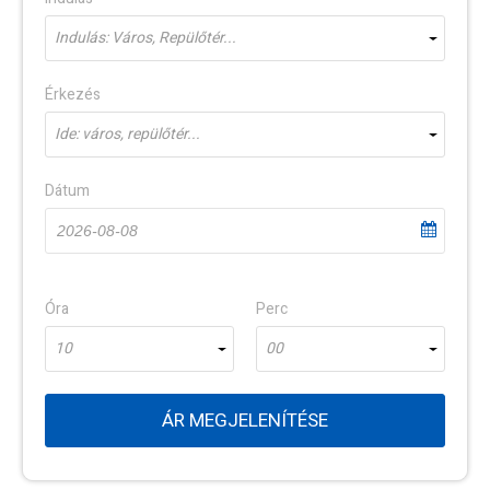
Indulás: Város, Repülőtér...
Érkezés
Ide: város, repülőtér...
Dátum
Óra
Perc
10
00
ÁR MEGJELENÍTÉSE