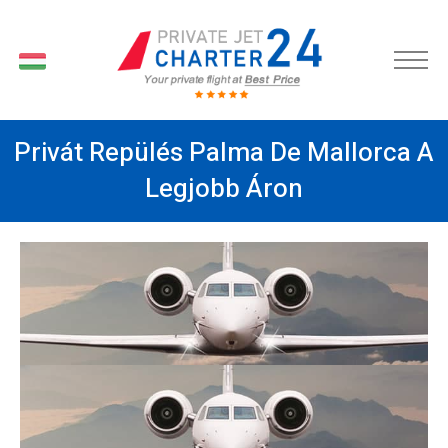
HU
Privát Repülés Palma De Mallorca A
Legjobb Áron