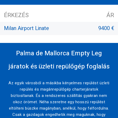
ÉRKEZÉS
ÁR
Milan Airport Linate
9400 €
Palma de Mallorca Empty Leg
járatok és üzleti repülőgép foglalás
Az egyik városból a másikba kényelmes repülést üzleti
repülés és magánrepülőgép charterjáratok
biztosítanak. És a rendszeres szállítás gyakran nem
okoz örömet. Néha szeretne egy hosszú repülést
eltölteni büszke magányban, anélkül, hogy felfordulna.
Csak a gazdagok engedhetik meg maguknak, hogy