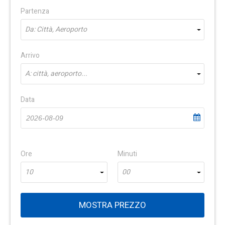
Partenza
Da: Città, Aeroporto
Arrivo
A: città, aeroporto...
Data
Ore
Minuti
10
00
MOSTRA PREZZO