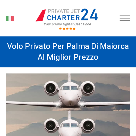
IT
Volo Privato Per Palma Di Maiorca
Al Miglior Prezzo