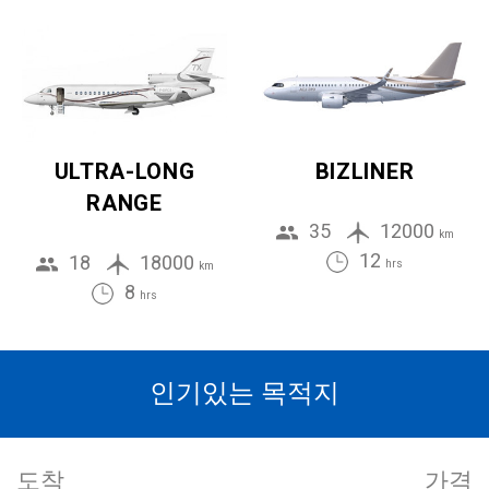
ULTRA-LONG
BIZLINER
RANGE
35
12000
km
12
18
18000
hrs
km
8
hrs
인기있는 목적지
도착
가격