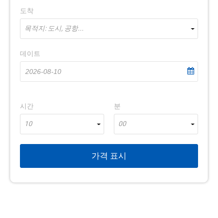
도착
목적지: 도시, 공항...
데이트
시간
분
10
00
가격 표시