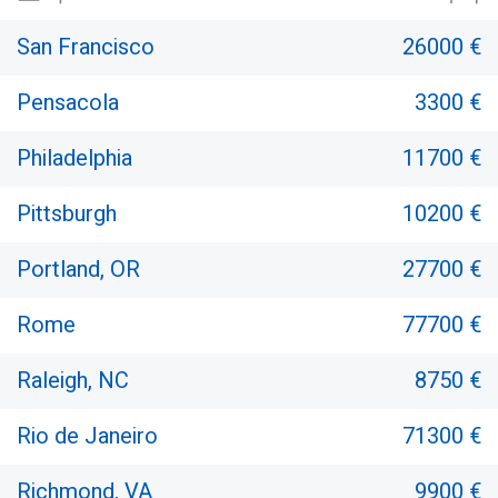
San Francisco
26000 €
Pensacola
3300 €
Philadelphia
11700 €
Pittsburgh
10200 €
Portland, OR
27700 €
Rome
77700 €
Raleigh, NC
8750 €
Rio de Janeiro
71300 €
Richmond, VA
9900 €