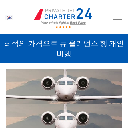
KO
최적의 가격으로 뉴 올리언스 행 개인
비행