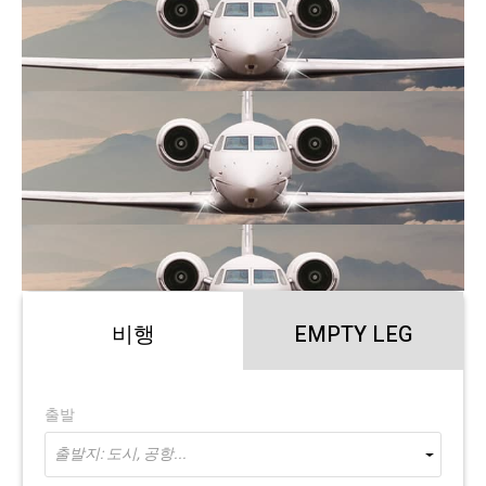
비행
EMPTY LEG
출발
출발지: 도시, 공항...