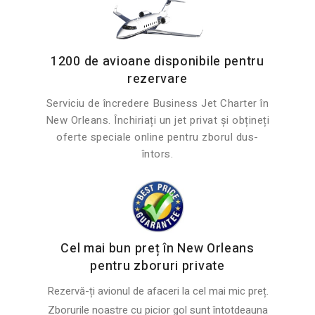
1200 de avioane disponibile pentru
rezervare
Serviciu de încredere Business Jet Charter în
New Orleans. Închiriați un jet privat și obțineți
oferte speciale online pentru zborul dus-
întors.
Cel mai bun preț în New Orleans
pentru zboruri private
Rezervă-ți avionul de afaceri la cel mai mic preț.
Zborurile noastre cu picior gol sunt întotdeauna