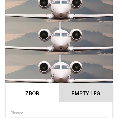
ZBOR
EMPTY LEG
Plecare