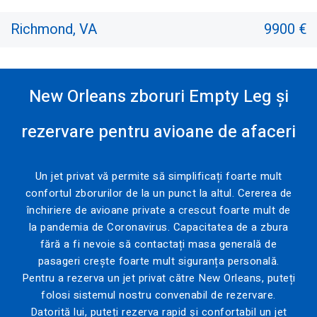
Richmond, VA
9900 €
New Orleans zboruri Empty Leg și
rezervare pentru avioane de afaceri
Un jet privat vă permite să simplificați foarte mult
confortul zborurilor de la un punct la altul. Cererea de
închiriere de avioane private a crescut foarte mult de
la pandemia de Coronavirus. Capacitatea de a zbura
fără a fi nevoie să contactați masa generală de
pasageri crește foarte mult siguranța personală.
Pentru a rezerva un jet privat către New Orleans, puteți
folosi sistemul nostru convenabil de rezervare.
Datorită lui, puteți rezerva rapid și confortabil un jet