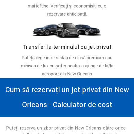
mai ieftine. Verificați și economisiți cu o
rezervare anticipată.
Transfer la terminalul cu jet privat
Puteți alege între sedan de clasă premium sau
minivan de lux cu șofer pentru a ajunge de la/la
aeroport din New Orleans
Cum să rezervați un jet privat din New
Orleans - Calculator de cost
Puteți rezerva un zbor privat din New Orleans către orice