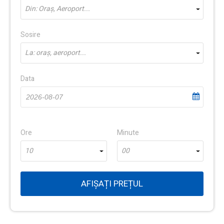
Din: Oraș, Aeroport...
Sosire
La: oraș, aeroport...
Data
Ore
Minute
10
00
AFIȘAȚI PREȚUL