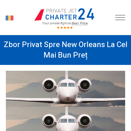
RO
Zbor Privat Spre New Orleans La Cel
Mai Bun Preț