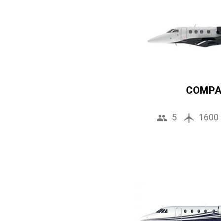
COMP
5
1600