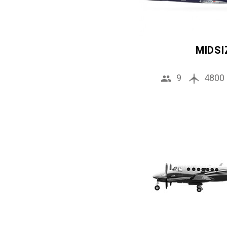
MIDSI
9
4800