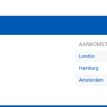
AANKOMS
London
Hamburg
Amsterdam