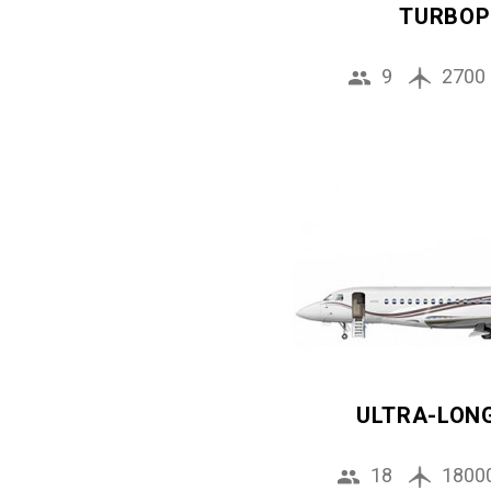
TURBOP
9
2700
ULTRA-LON
18
1800