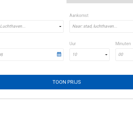
Aankomst
 Luchthaven...
Naar: stad, luchthaven...
Uur
Minuten
10
00
TOON PRIJS