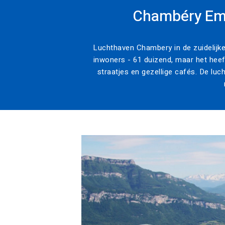
Chambéry Emp
Luchthaven Chambery in de zuidelijke
inwoners - 61 duizend, maar het heef
straatjes en gezellige cafés. De luc