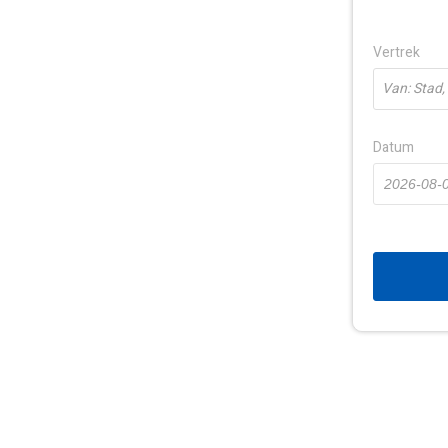
Vertrek
Van: Stad,
Datum