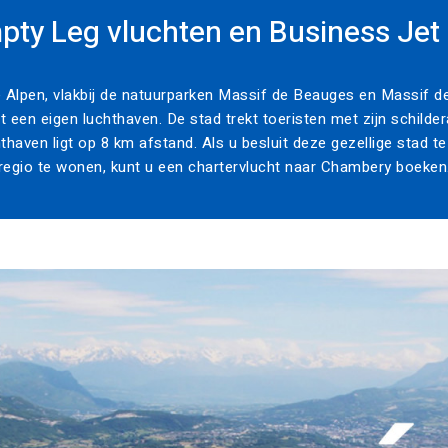
ty Leg vluchten en Business Jet 
 Alpen, vlakbij de natuurparken Massif de Beauges en Massif de 
t een eigen luchthaven. De stad trekt toeristen met zijn schilde
hthaven ligt op 8 km afstand. Als u besluit deze gezellige stad 
regio te wonen, kunt u een chartervlucht naar Chambery boeken