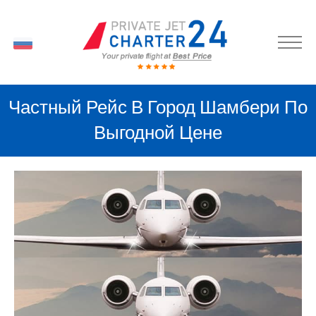
RU
Частный Рейс В Город Шамбери По
Выгодной Цене