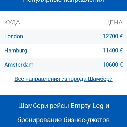
КУДА
ЦЕНА
London
12700 €
Hamburg
11400 €
Amsterdam
10600 €
Все направления из города Шамбери
Шамбери рейсы Empty Leg и
бронирование бизнес-джетов