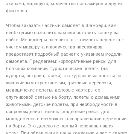
экипажа, маршрута, количества пассажиров и других
факторов.
Чтобы заказать частный самолет в Шамбери, вам
необходимо позвонить нам или оставить заявку на
сайте. Менеджеры рассчитают стоимость перелета с
учетом маршрута и количества пассажиров,
предоставят подробный расчет с указанием модели
самолета. Предлагаем: корпоративные рейсы для
больших компаний, туристические полеты (на
курорты, острова, пляжи), экскурсионные полеты по
живописным окрестностям, грузовые перевозки,
медицинские полеты, деловые чартеры со
спутниковой связью на борту, полеты с домашними
животными, детские полеты, при необходимости в
сопровождении с няней, свадебные рейсы для
молодоженов с возможностью организации церемонии
на борту. Это далеко не полный перечень наших
услуг. При обращении в нашу компанию у вас с самого