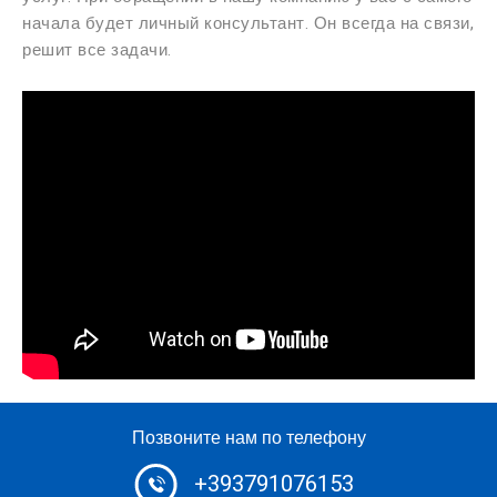
начала будет личный консультант. Он всегда на связи,
решит все задачи.
Позвоните нам по телефону
+393791076153