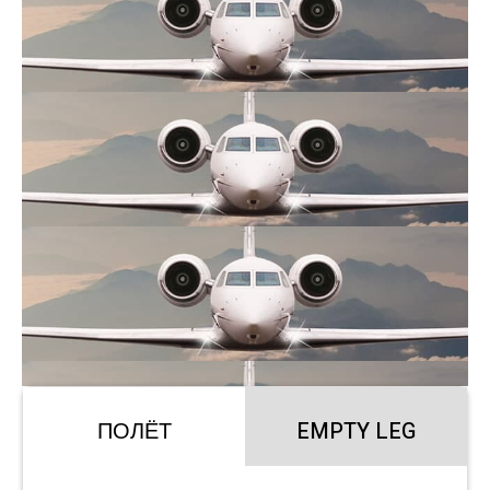
ПОЛЁТ
EMPTY LEG