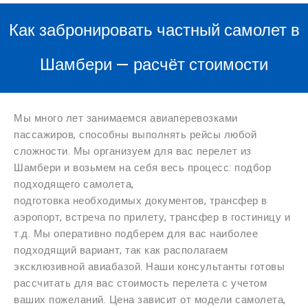
Как забронировать частный самолет в
Шамбери — расчёт стоимости
Мы много лет занимаемся авиаперевозками
пассажиров, способны выполнять рейсы любой
сложности. Мы организуем для вас перелет из
Шамбери и возьмем на себя весь процесс: подбор
подходящего самолета,
подготовка необходимых документов, трансфер в
аэропорт, встреча по прилету, трансфер в гостиницу и
т.д. Мы оперативно подберем для вас наиболее
подходящий вариант, так как располагаем
эксклюзивной авиабазой. Наши консультанты готовы
рассчитать для вас стоимость перелета с учетом
ваших пожеланий. Цена зависит от модели самолета,