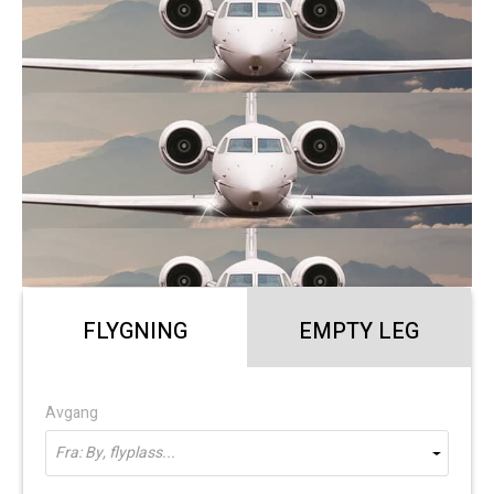
FLYGNING
EMPTY LEG
Avgang
Fra: By, flyplass...