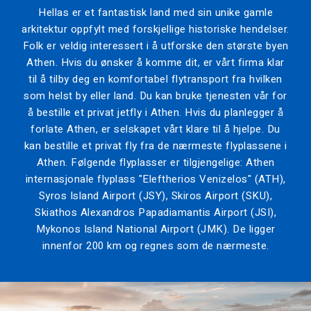
Hellas er et fantastisk land med sin unike gamle
arkitektur oppfylt med forskjellige historiske hendelser.
Folk er veldig interessert i å utforske den største byen
Athen. Hvis du ønsker å komme dit, er vårt firma klar
til å tilby deg en komfortabel flytransport fra hvilken
som helst by eller land. Du kan bruke tjenesten vår for
å bestille et privat jetfly i Athen. Hvis du planlegger å
forlate Athen, er selskapet vårt klare til å hjelpe. Du
kan bestille et privat fly fra de nærmeste flyplassene i
Athen. Følgende flyplasser er tilgjengelige: Athen
internasjonale flyplass "Eleftherios Venizelos" (ATH),
Syros Island Airport (JSY), Skiros Airport (SKU),
Skiathos Alexandros Papadiamantis Airport (JSI),
Mykonos Island National Airport (JMK). De ligger
innenfor 200 km og regnes som de nærmeste.