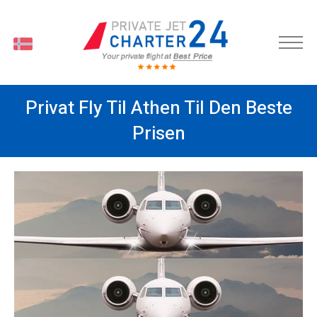
O
Privat Fly Til Athen Til Den Beste
Prisen