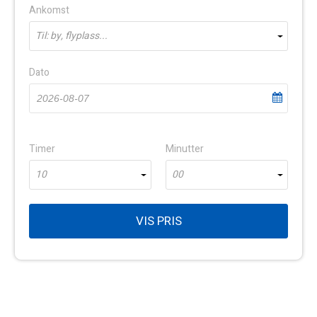
Ankomst
Til: by, flyplass...
Dato
Timer
Minutter
10
00
VIS PRIS