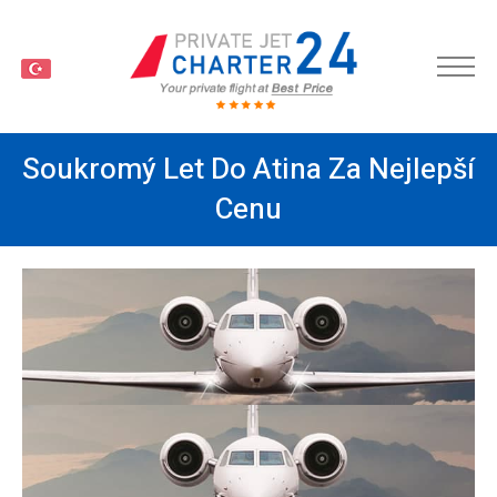
TR
Soukromý Let Do Atina Za Nejlepší
Cenu