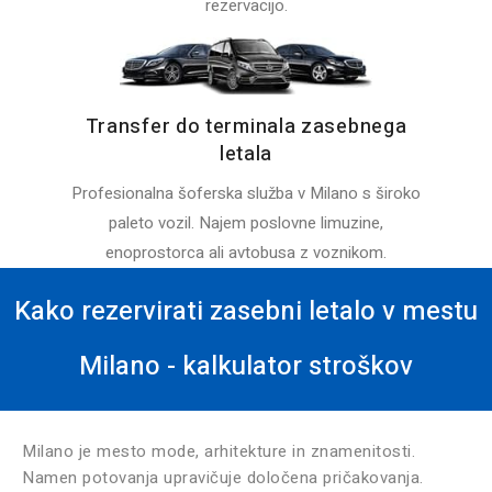
rezervacijo.
Transfer do terminala zasebnega
letala
Profesionalna šoferska služba v Milano s široko
paleto vozil. Najem poslovne limuzine,
enoprostorca ali avtobusa z voznikom.
Kako rezervirati zasebni letalo v mestu
Milano - kalkulator stroškov
Milano je mesto mode, arhitekture in znamenitosti.
Namen potovanja upravičuje določena pričakovanja.