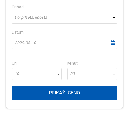
Prihod
Do: pilsēta, lidosta...
Datum
Uri
Minut
10
00
PRIKAŽI CENO