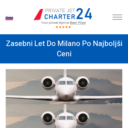
SL
Zasebni Let Do Milano Po Najboljši
Ceni