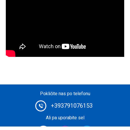
Pokličite nas po telefonu
+393791076153
Ali pa uporabite sel