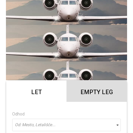
LET
EMPTY LEG
Odhod
Od: Mesto, Letališče...