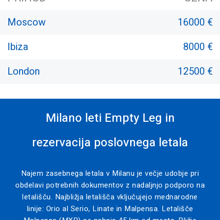
Moscow
16000 €
Ibiza
8000 €
London
12500 €
Milano leti Empty Leg in
rezervacija poslovnega letala
Najem zasebnega letala v Milanu je večje udobje pri
obdelavi potrebnih dokumentov z nadaljnjo podporo na
letališču. Najbližja letališča vključujejo mednarodne
linije: Orio al Serio, Linate in Malpensa. Letališče