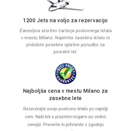
1200 Jets na voljo za rezervacijo
Zanesljiva storitev čarterja poslovnega letala
v mestu Milano. Najemite zasebno letalo in
pridobite posebne spletne ponudbe za
povratni let.
Najboljša cena v mestu Milano za
zasebne lete
Rezervirajte svoje poslovno letalo po najnižji
ceni. Naši leti s praznimi nogami so vedno
cenejši. Preverite in prihranite z zgodnjo