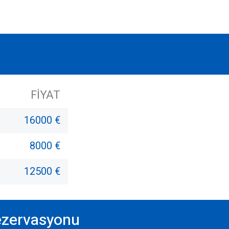
FIYAT
16000 €
8000 €
12500 €
Rezervasyonu