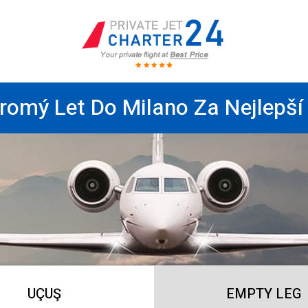
romý Let Do Milano Za Nejlepší
UÇUŞ
EMPTY LEG