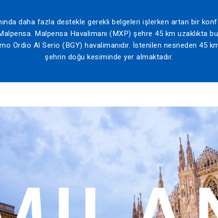
ında daha fazla destekle gerekli belgeleri işlerken artan bir konf
 ve Malpensa. Malpensa Havalimanı (MXP) şehre 45 km uzaklıkta bu
mo Ordio Al Serio (BGY) havalimanıdır. İstenilen nesneden 45 km 
şehrin doğu kesiminde yer almaktadır.