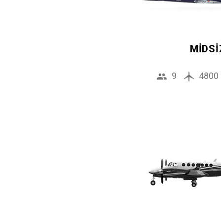
MIDSI
9
4800