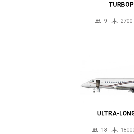
TURBOP
9
2700
ULTRA-LON
18
1800