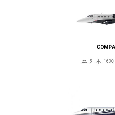
COMP
5
1600