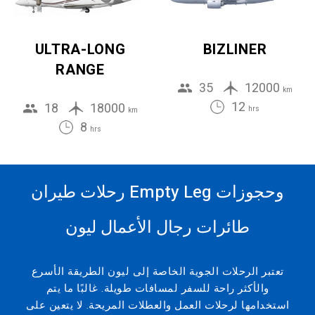
ULTRA-LONG
BIZLINER
RANGE
35
12000
km
12
18
18000
hrs
km
8
hrs
رحلات طيران Empty Leg وحجوزات
طائرات رجال الأعمال ليون
تعتبر الرحلات الجوية الخاصة إلى ليون الطريقة الأسرع
والأكثر راحة للسفر لمسافات طويلة. غالبًا ما يتم
استخدامها لرحلات العمل والعطلات المريحة. لا يتعين على