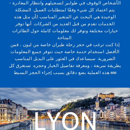
الأشخاص الوقوف في طوابير لتسجيلهم وانتظار المغادرة -
يتم اعتماد كل شيء وفقًا لمتطلبات العميل. المشكلة
الوحيدة هي البحث عن المتغير المناسب لأن مثل هذه
الخدمات تقدم من قبل العديد من الشركات. أنها توفر
خيارات مختلفة وتوفر لك معلومات كاملة حول الطائرات
المتاحة.
إذا كنت ترغب في حجز رحلة طيران خاصة من ليون ، فمن
الأفضل استخدام خدمة خاصة حيث تتوفر جميع المعلومات
الضرورية. سيساعدك في العثور على البديل المناسب
بطريقة سريعة ، ومعرفة تفاصيل الخيار وحجزه. تستغرق كل
هذه العملية بضع دقائق بسبب إجراء الحجز البسيط.мм