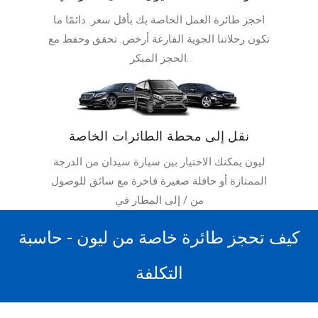
احجز طائرة العمل الخاصة بك بأقل سعر. دائمًا ما
تكون رحلاتنا الجوية الفارغة أرخص. تحقق وحفظ مع
الحجز المبكر.
نقل إلى محطة الطائرات الخاصة
ليون يمكنك الاختيار بين سيارة سيدان من الدرجة
الممتازة أو حافلة صغيرة فاخرة مع سائق للوصول
من / إلى المطار في
كيف تحجز طائرة خاصة من ليون - حاسبة
التكلفة