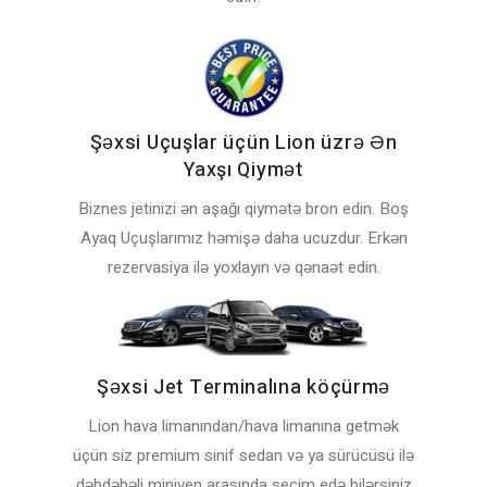
Şəxsi Uçuşlar üçün Lion üzrə Ən
Yaxşı Qiymət
Biznes jetinizi ən aşağı qiymətə bron edin. Boş
Ayaq Uçuşlarımız həmişə daha ucuzdur. Erkən
rezervasiya ilə yoxlayın və qənaət edin.
Şəxsi Jet Terminalına köçürmə
Lion hava limanından/hava limanına getmək
üçün siz premium sinif sedan və ya sürücüsü ilə
dəbdəbəli miniven arasında seçim edə bilərsiniz