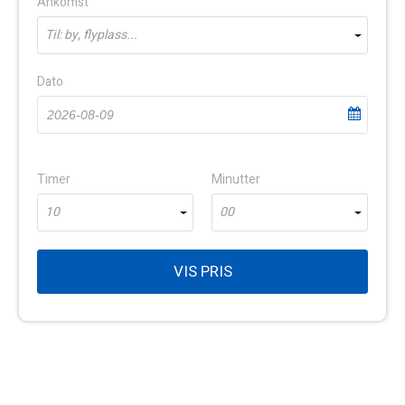
Ankomst
Til: by, flyplass...
Dato
Timer
Minutter
10
00
VIS PRIS