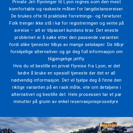
Private Jet-flyvninger til Lyon regnes som den mest
komfortable og raskeste måten for langdistansereiser.
De brukes ofte til praktiske forretnings- og ferieturer.
Folk trenger ikke stå i kø for registreringen og vente på
avreise – alt er tilpasset kundens krav. Det eneste
problemet er å søke etter den passende varianten
fordi slike tjenester tilbys av mange selskaper. De tilbyr
forskjellige alternativer og gir deg full informasjon om
tilgjengelige jetfly.
Hvis du vil bestille en privat flyreise fra Lyon, er det
bedre å bruke en spesiell tjeneste der det er all
nødvendig informasjon. Det vil hjelpe deg å finne den
riktige varianten på en rask måte, vite om detaljene i
alternativet og bestille det. Hele prosessen tar et par
minutter på grunn av enkel reservasjonsprosedyre.