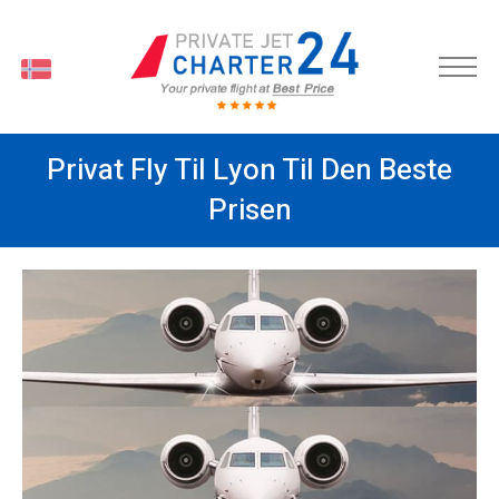
O
Privat Fly Til Lyon Til Den Beste
Prisen