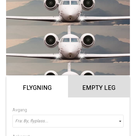
FLYGNING
EMPTY LEG
Avgang
Fra: By, flyplass...