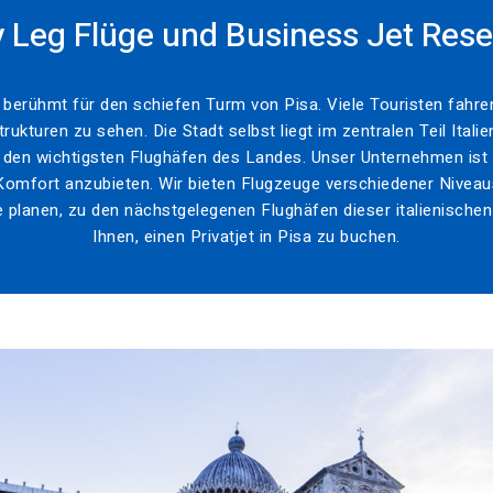
 Leg Flüge und Business Jet Res
st berühmt für den schiefen Turm von Pisa. Viele Touristen fahren
ukturen zu sehen. Die Stadt selbst liegt im zentralen Teil Italie
u den wichtigsten Flughäfen des Landes. Unser Unternehmen ist b
mfort anzubieten. Wir bieten Flugzeuge verschiedener Niveaus 
planen, zu den nächstgelegenen Flughäfen dieser italienischen 
Ihnen, einen Privatjet in Pisa zu buchen.