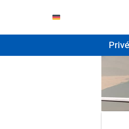
DE
Priv