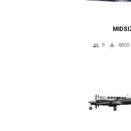
MIDSI
9
4800