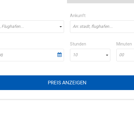
Ankunft
, Flughafen...
An: stadt, flughafen...
Stunden
Minuten
10
00
PREIS ANZEIGEN