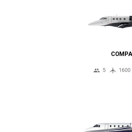
COMP
5
1600