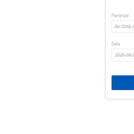
Partenza
Da: Città,
Data