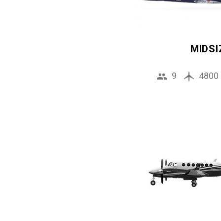
MIDSI
9
4800