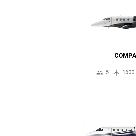
COMP
5
1600