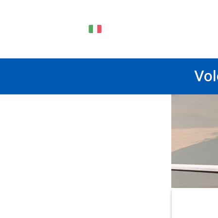
IT
Vol