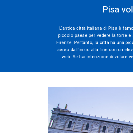
Pisa vo
L'antica città italiana di Pisa è fa
piccolo paese per vedere la torre e a
Firenze. Pertanto, la città ha una pic
aereo dall'inizio alla fine con un ele
web. Se hai intenzione di volare ver