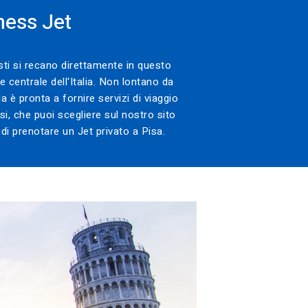
ness Jet
isti si recano direttamente in questo
e centrale dell'Italia. Non lontano da
a è pronta a fornire servizi di viaggio
ssi, che puoi scegliere sul nostro sito
o di prenotare un Jet privato a Pisa.