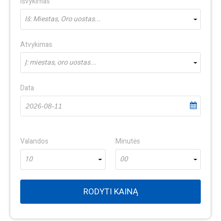
Išvykimas
Iš: Miestas, Oro uostas...
Atvykimas
Į: miestas, oro uostas...
Data
Valandos
Minutės
10
00
RODYTI KAINĄ