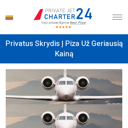
LT
Privatus Skrydis Į Piza Už Geriausią
Kainą