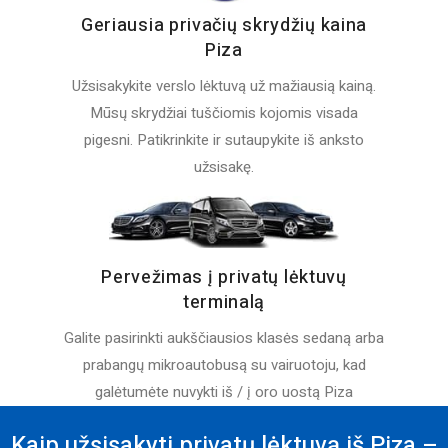
Geriausia privačių skrydžių kaina
Piza
Užsisakykite verslo lėktuvą už mažiausią kainą.
Mūsų skrydžiai tuščiomis kojomis visada
pigesni. Patikrinkite ir sutaupykite iš anksto
užsisakę.
Pervežimas į privatų lėktuvų
terminalą
Galite pasirinkti aukščiausios klasės sedaną arba
prabangų mikroautobusą su vairuotoju, kad
galėtumėte nuvykti iš / į oro uostą Piza
Kaip užsisakyti privatų lėktuvą iš Piza –