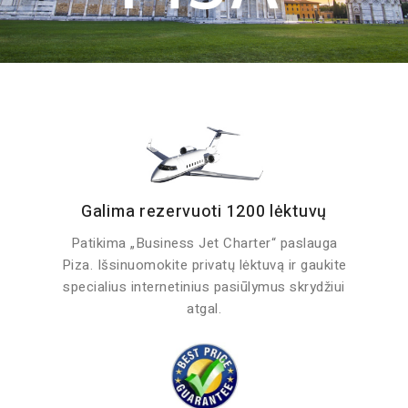
Galima rezervuoti 1200 lėktuvų
Patikima „Business Jet Charter“ paslauga
Piza. Išsinuomokite privatų lėktuvą ir gaukite
specialius internetinius pasiūlymus skrydžiui
atgal.