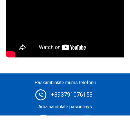
Paskambinkite mums telefonu
+393791076153
Arba naudokite pasiuntinys