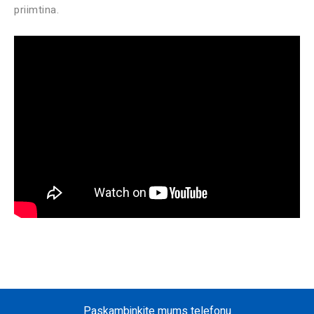
priimtina.
Paskambinkite mums telefonu