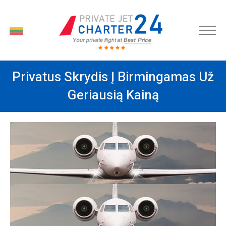
LT
Privatus Skrydis Į Birmingamas Už
Geriausią Kainą