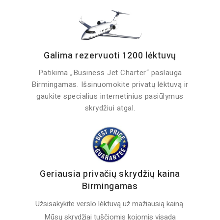
Galima rezervuoti 1200 lėktuvų
Patikima „Business Jet Charter“ paslauga
Birmingamas. Išsinuomokite privatų lėktuvą ir
gaukite specialius internetinius pasiūlymus
skrydžiui atgal.
Geriausia privačių skrydžių kaina
Birmingamas
Užsisakykite verslo lėktuvą už mažiausią kainą.
Mūsų skrydžiai tuščiomis kojomis visada