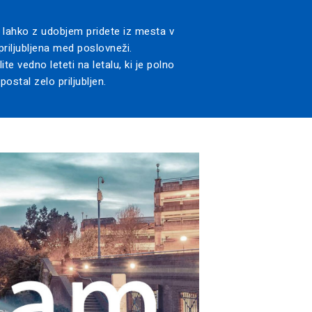
lahko z udobjem pridete iz mesta v
 priljubljena med poslovneži.
e vedno leteti na letalu, ki je polno
stal zelo priljubljen.