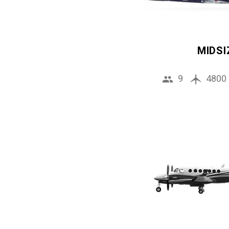
MIDSI
9
4800