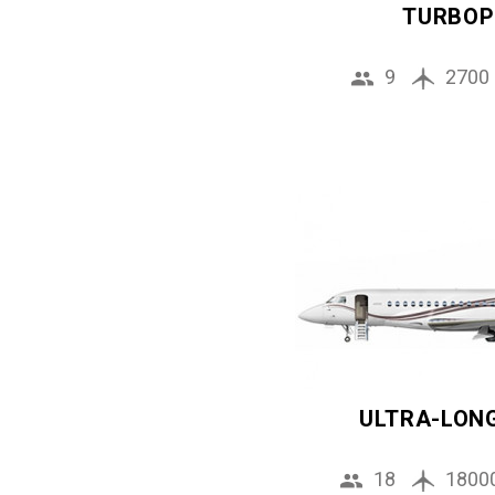
TURBOP
9
2700
ULTRA-LON
18
1800