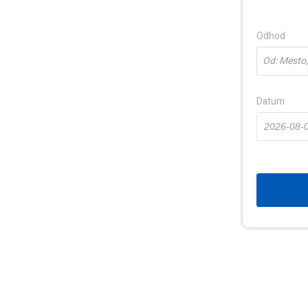
Odhod
Od: Mesto, 
Datum