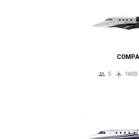
COMP
5
1600