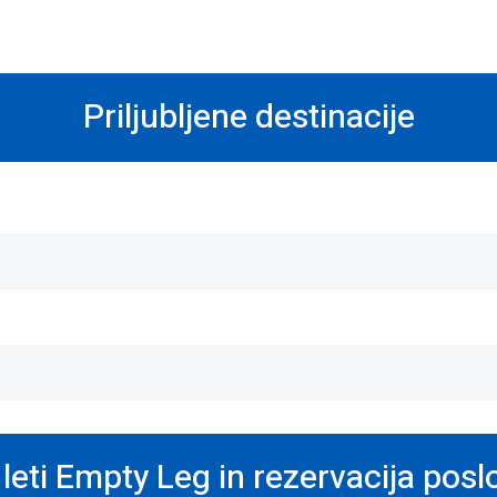
Priljubljene destinacije
eti Empty Leg in rezervacija posl