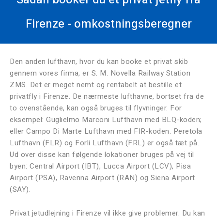
Firenze - omkostningsberegner
Den anden lufthavn, hvor du kan booke et privat skib
gennem vores firma, er S. M. Novella Railway Station
ZMS. Det er meget nemt og rentabelt at bestille et
privatfly i Firenze. De nærmeste lufthavne, bortset fra de
to ovenstående, kan også bruges til flyvninger. For
eksempel: Guglielmo Marconi Lufthavn med BLQ-koden;
eller Campo Di Marte Lufthavn med FIR-koden. Peretola
Lufthavn (FLR) og Forli Lufthavn (FRL) er også tæt på.
Ud over disse kan følgende lokationer bruges på vej til
byen: Central Airport (IBT), Lucca Airport (LCV), Pisa
Airport (PSA), Ravenna Airport (RAN) og Siena Airport
(SAY).
Privat jetudlejning i Firenze vil ikke give problemer. Du kan