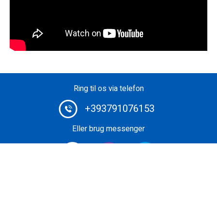
Ring til os via telefon
+393791076153
Eller brug messenger