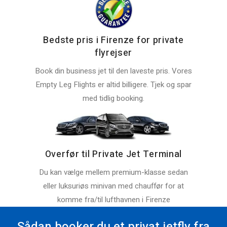
Bedste pris i Firenze for private
flyrejser
Book din business jet til den laveste pris. Vores
Empty Leg Flights er altid billigere. Tjek og spar
med tidlig booking.
Overfør til Private Jet Terminal
Du kan vælge mellem premium-klasse sedan
eller luksuriøs minivan med chauffør for at
komme fra/til lufthavnen i Firenze
Sådan booker du et privat jetfly fra