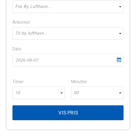
Fra: By, Lufthavn...
Ankomst
Til: by, lufthavn...
Dato
Timer
Minutter
10
00
VIS PRIS