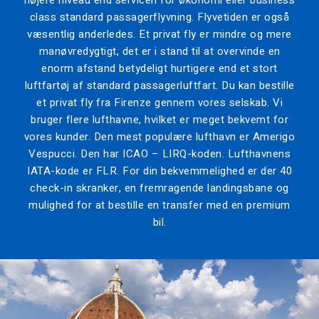
class standard passagerflyvning. Flyvetiden er også
væsentlig anderledes. Et privat fly er mindre og mere
manøvredygtigt, det er i stand til at overvinde en
enorm afstand betydeligt hurtigere end et stort
luftfartøj af standard passagerluftfart. Du kan bestille
et privat fly fra Firenze gennem vores selskab. Vi
bruger flere lufthavne, hvilket er meget bekvemt for
vores kunder. Den mest populære lufthavn er Amerigo
Vespucci. Den har ICAO – LIRQ-koden. Lufthavnens
IATA-kode er FLR. For din bekvemmelighed er der 40
check-in skranker, en fremragende landingsbane og
mulighed for at bestille en transfer med en premium
bil.