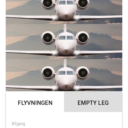
FLYVNINGEN
EMPTY LEG
Afgang