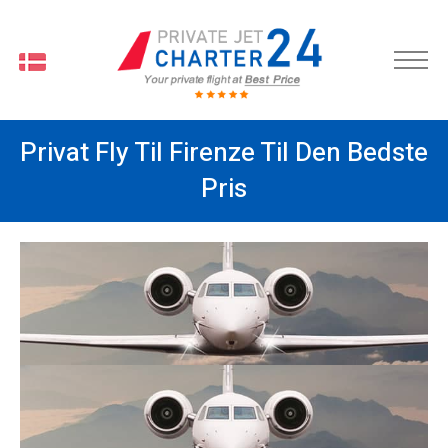
DA
Privat Fly Til Firenze Til Den Bedste
Pris