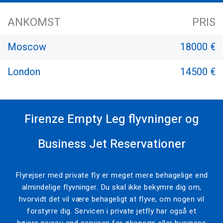
ANKOMST
PRIS
Moscow
18000 €
London
14500 €
Firenze Empty Leg flyvninger og
Business Jet Reservationer
Flyrejser med private fly er meget mere behagelige end
almindelige flyvninger. Du skal ikke bekymre dig om,
hvorvidt det vil være behageligt at flyve, om nogen vil
forstyrre dig. Servicen i private jetfly har også et
højere niveau end servicen for økonomi eller business