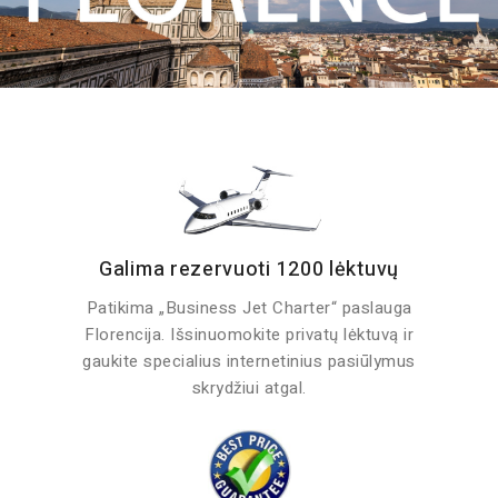
Galima rezervuoti 1200 lėktuvų
Patikima „Business Jet Charter“ paslauga
Florencija. Išsinuomokite privatų lėktuvą ir
gaukite specialius internetinius pasiūlymus
skrydžiui atgal.