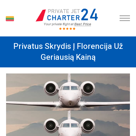
LT
Privatus Skrydis Į Florencija Už
Geriausią Kainą