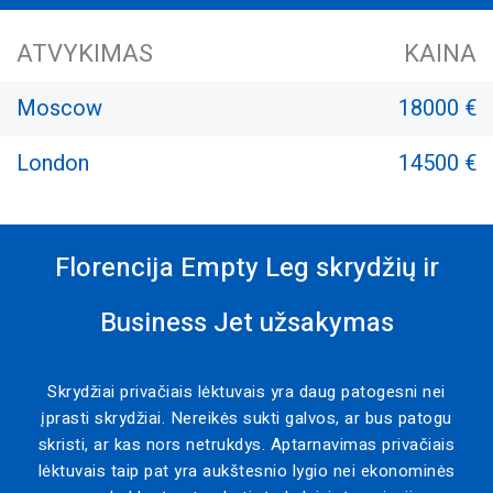
ATVYKIMAS
KAINA
Moscow
18000 €
London
14500 €
Florencija Empty Leg skrydžių ir
Business Jet užsakymas
Skrydžiai privačiais lėktuvais yra daug patogesni nei
įprasti skrydžiai. Nereikės sukti galvos, ar bus patogu
skristi, ar kas nors netrukdys. Aptarnavimas privačiais
lėktuvais taip pat yra aukštesnio lygio nei ekonominės