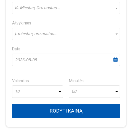
Iš: Miestas, Oro uostas...
Atvykimas
Į: miestas, oro uostas...
Data
Valandos
Minutės
10
00
RODYTI KAINĄ