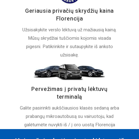
Geriausia privačių skrydžių kaina
Florencija
Užsisakykite verslo lėktuvą už mažiausią kainą.
Mūsų skrydžiai tuščiomis kojomis visada
pigesni. Patikrinkite ir sutaupykite iš anksto
užsisakę.
Pervežimas į privatų lėktuvų
terminalą
Galite pasirinkti aukščiausios klasės sedaną arba
prabangų mikroautobusą su vairuotoju, kad
galėtumėte nuvykti iš / į oro uostą Florencija