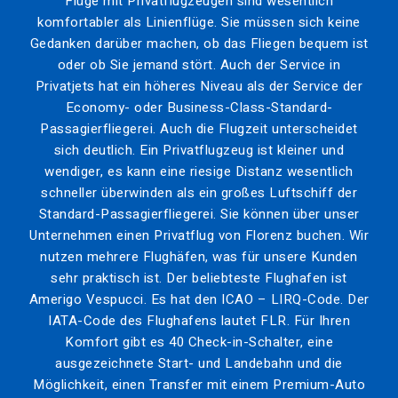
Flüge mit Privatflugzeugen sind wesentlich
komfortabler als Linienflüge. Sie müssen sich keine
Gedanken darüber machen, ob das Fliegen bequem ist
oder ob Sie jemand stört. Auch der Service in
Privatjets hat ein höheres Niveau als der Service der
Economy- oder Business-Class-Standard-
Passagierfliegerei. Auch die Flugzeit unterscheidet
sich deutlich. Ein Privatflugzeug ist kleiner und
wendiger, es kann eine riesige Distanz wesentlich
schneller überwinden als ein großes Luftschiff der
Standard-Passagierfliegerei. Sie können über unser
Unternehmen einen Privatflug von Florenz buchen. Wir
nutzen mehrere Flughäfen, was für unsere Kunden
sehr praktisch ist. Der beliebteste Flughafen ist
Amerigo Vespucci. Es hat den ICAO – LIRQ-Code. Der
IATA-Code des Flughafens lautet FLR. Für Ihren
Komfort gibt es 40 Check-in-Schalter, eine
ausgezeichnete Start- und Landebahn und die
Möglichkeit, einen Transfer mit einem Premium-Auto