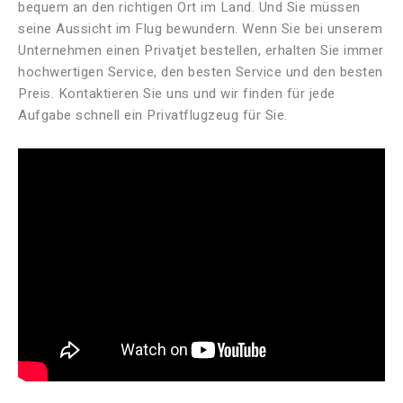
bequem an den richtigen Ort im Land. Und Sie müssen
seine Aussicht im Flug bewundern. Wenn Sie bei unserem
Unternehmen einen Privatjet bestellen, erhalten Sie immer
hochwertigen Service, den besten Service und den besten
Preis. Kontaktieren Sie uns und wir finden für jede
Aufgabe schnell ein Privatflugzeug für Sie.