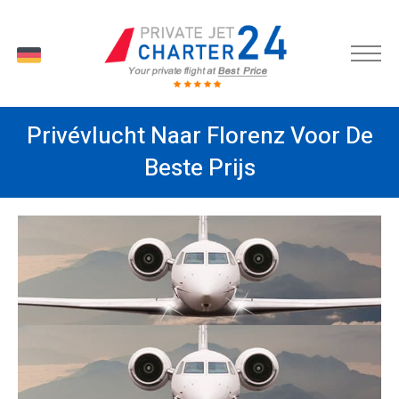
DE
Privévlucht Naar Florenz Voor De
Beste Prijs