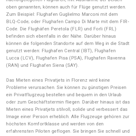
oben genannten, können auch für Flüge genutzt werden.
Zum Beispiel: Flughafen Guglielmo Marconi mit dem
BLQ-Code; oder Flughafen Campo Di Marte mit dem FIR-
Code. Die Flughäfen Peretola (FLR) und Forli (FRL)
befinden sich ebenfalls in der Nähe. Darüber hinaus
können die folgenden Standorte auf dem Weg in die Stadt
genutzt werden: Flughafen Central (IBT), Flughafen
Lucca (LCV), Flughafen Pisa (PSA), Flughafen Ravenna
(RAN) und Flughafen Siena (SAY).
Das Mieten eines Privatjets in Florenz wird keine
Probleme verursachen. Sie können zu günstigen Preisen
ein Privatflugzeug bestellen und bequem in den Urlaub
oder zum Geschäftstermin fliegen. Darüber hinaus ist das
Mieten eines Privatjets stilvoll, solide und verbessert das
Image einer Person erheblich. Alle Flugzeuge gehören zur
höchsten Komfortklasse und werden von den
erfahrensten Piloten geflogen. Sie bringen Sie schnell und