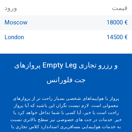
قیمت
ورود
Moscow
18000 €
London
14500 €
پروازهای Empty Leg و رزرو تجاری
جت فلورانس
پرواز با هواپیماهای شخصی بسیار راحت تر از پروازهای
معمولی است. لازم نیست نگران این باشید که آیا پرواز
راحت است یا خیر، آیا کسی با شما تداخل خواهد کرد یا
خیر. خدمات در جت های خصوصی نیز سطح بالاتری نسبت
به خدمات هواپیمایی مسافربری استاندارد کلاس تجاری یا