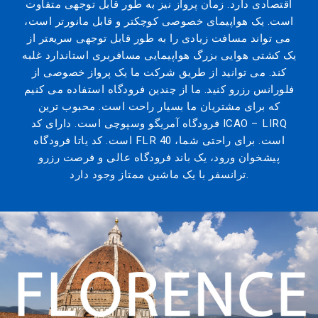
اقتصادی دارد. زمان پرواز نیز به طور قابل توجهی متفاوت
است. یک هواپیمای خصوصی کوچکتر و قابل مانورتر است،
می تواند مسافت زیادی را به طور قابل توجهی سریعتر از
یک کشتی هوایی بزرگ هواپیمایی مسافربری استاندارد غلبه
کند. می توانید از طریق شرکت ما یک پرواز خصوصی از
فلورانس رزرو کنید. ما از چندین فرودگاه استفاده می کنیم
که برای مشتریان ما بسیار راحت است. محبوب ترین
فرودگاه آمریگو وسپوچی است. دارای کد ICAO – LIRQ
است. کد یاتا فرودگاه FLR است. برای راحتی شما، 40
پیشخوان ورود، یک باند فرودگاه عالی و فرصت رزرو
ترانسفر با یک ماشین ممتاز وجود دارد.