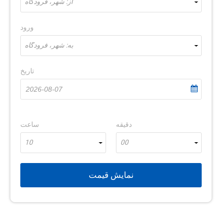
از: شهر، فرودگاه
ورود
به: شهر، فرودگاه
تاریخ
دقیقه
ساعت
10
00
نمایش قیمت