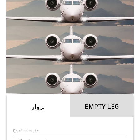
EMPTY LEG
پرواز
عزیمت، خروج